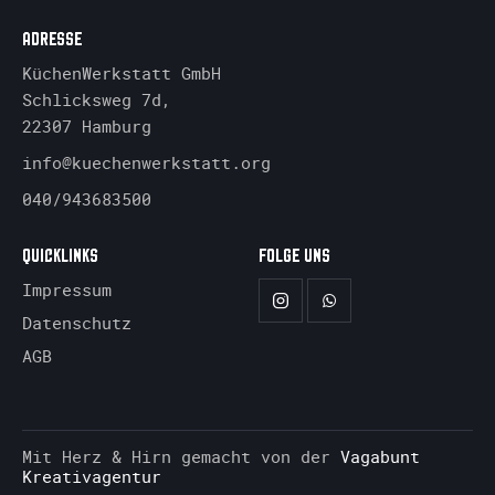
ADRESSE
KüchenWerkstatt GmbH
Schlicksweg 7d,
22307 Hamburg
info@kuechenwerkstatt.org
040/943683500
QUICKLINKS
FOLGE UNS
Impressum
Datenschutz
AGB
Mit Herz & Hirn gemacht von der
Vagabunt
Kreativagentur