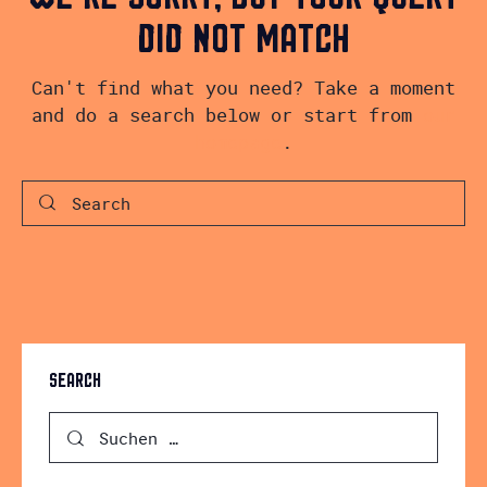
DID NOT MATCH
Can't find what you need? Take a moment
and do a search below or start from
our
homepage
.
SEARCH