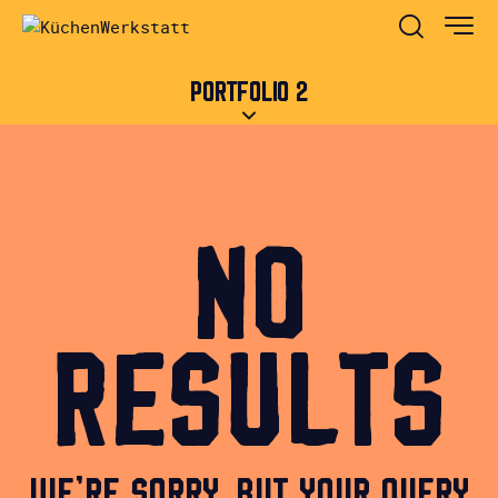
PORTFOLIO 2
NO
RESULTS
WE'RE SORRY, BUT YOUR QUERY