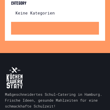
CATEGORY
Keine Kategorien
Maßgeschneidertes Schul-Catering in Hamburg.
Frische Ideen, gesunde Mahlzeiten für eine
schmackhafte Schulzeit!