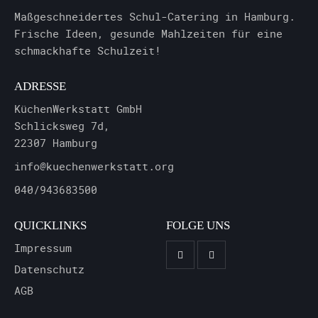
Maßgeschneidertes Schul-Catering in Hamburg.
Frische Ideen, gesunde Mahlzeiten für eine
schmackhafte Schulzeit!
ADRESSE
KüchenWerkstatt GmbH
Schlicksweg 7d,
22307 Hamburg
info@kuechenwerkstatt.org
040/943683500
QUICKLINKS
FOLGE UNS
Impressum
Datenschutz
AGB