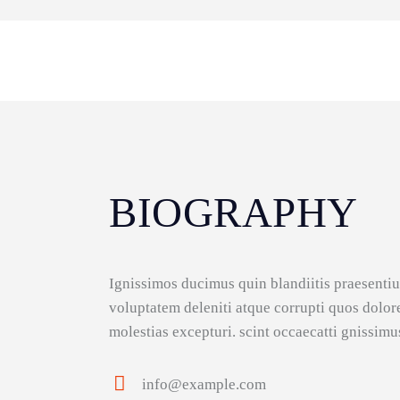
BIOGRAPHY
Ignissimos ducimus quin blandiitis praesenti
voluptatem deleniti atque corrupti quos dolor
molestias excepturi. scint occaecatti gnissimu
info@example.com