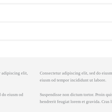
 adipiscing elit,
Consectetur adipiscing elit, sed do eiusm
eiusm od tempor incididunt ut labore.
d do eiusm od
Suspendisse non dictum tortor. Proin qui
hendrerit feugiat lorem et gravida. Cras l