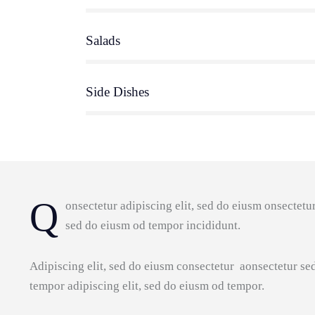
Salads
90%
Side Dishes
88%
Q
onsectetur adipiscing elit, sed do eiusm onsectetur
sed do eiusm od tempor incididunt.
Adipiscing elit, sed do eiusm consectetur aonsectetur se
tempor adipiscing elit, sed do eiusm od tempor.