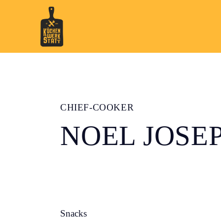
CHIEF-COOKER
NOEL JOSE
Snacks
80%