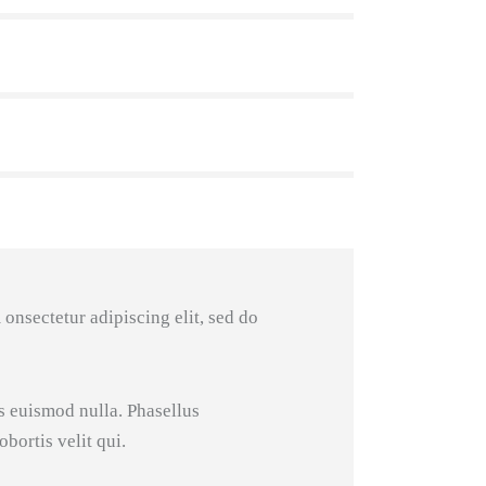
 onsectetur adipiscing elit, sed do
s euismod nulla. Phasellus
obortis velit qui.