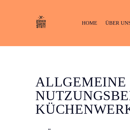
HOME
ÜBER UN
HOME
ÜBER UN
ALLGEMEINE 
NUTZUNGSBE
KÜCHENWERK