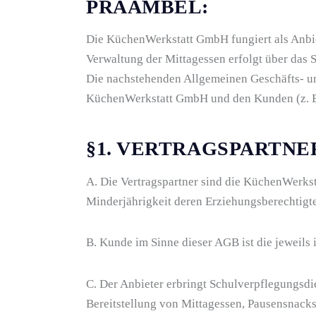
PRÄAMBEL:
Die KüchenWerkstatt GmbH fungiert als Anbie
Verwaltung der Mittagessen erfolgt über da
Die nachstehenden Allgemeinen Geschäfts- un
KüchenWerkstatt GmbH und den Kunden (z. B. E
§1. VERTRAGSPARTNE
A. Die Vertragspartner sind die KüchenWerkst
Minderjährigkeit deren Erziehungsberechtigte
B. Kunde im Sinne dieser AGB ist die jeweils
C. Der Anbieter erbringt Schulverpflegungsdi
Bereitstellung von Mittagessen, Pausensnacks