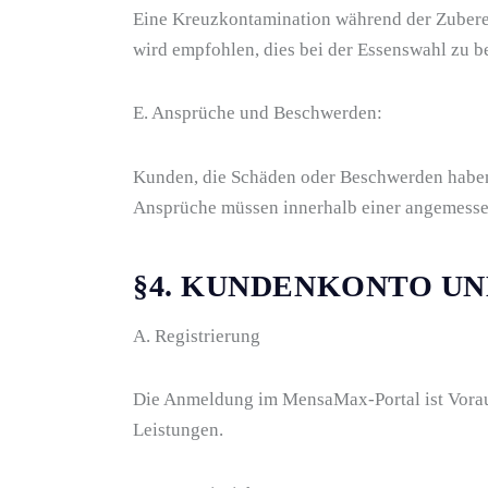
Eine Kreuzkontamination während der Zubere
wird empfohlen, dies bei der Essenswahl zu b
E. Ansprüche und Beschwerden:
Kunden, die Schäden oder Beschwerden haben
Ansprüche müssen innerhalb einer angemessen
§4. KUNDENKONTO U
A. Registrierung
Die Anmeldung im MensaMax-Portal ist Vorau
Leistungen.