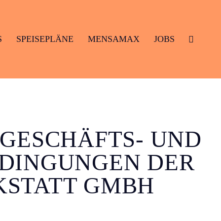
S
SPEISEPLÄNE
MENSAMAX
JOBS
S
SPEISEPLÄNE
MENSAMAX
JOBS
GESCHÄFTS- UND
DINGUNGEN DER
STATT GMBH