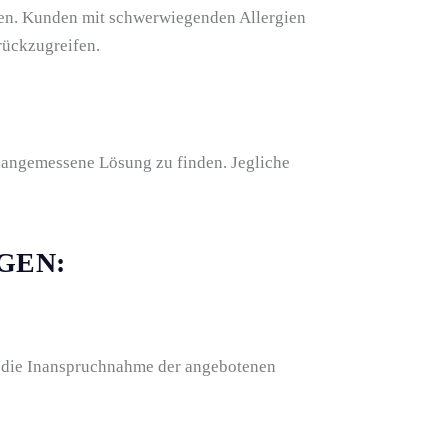
den. Kunden mit schwerwiegenden Allergien
rückzugreifen.
angemessene Lösung zu finden. Jegliche
GEN:
r die Inanspruchnahme der angebotenen