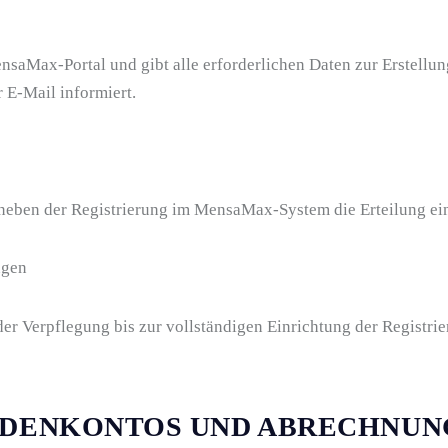
ensaMax-Portal und gibt alle erforderlichen Daten zur Erstellu
 E-Mail informiert.
 neben der Registrierung im MensaMax-System die Erteilung ei
ngen
 der Verpflegung bis zur vollständigen Einrichtung der Registr
UNDENKONTOS UND ABRECHNUN