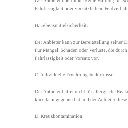
Der Anbieter übernimmt keine Haftung für Sch
Fahrlässigkeit oder vorsätzlichem Fehlverhalt
B. Lebensmittelsicherheit:
Der Anbieter kann zur Bereitstellung seiner D
Für Mängel, Schäden oder Verluste, die durch P
Fahrlässigkeit oder Vorsatz vor.
C. Individuelle Ernährungsbedürfnisse:
Der Anbieter haftet nicht für allergische Re
korrekt angegeben hat und der Anbieter diese
D. Kreuzkontamination: