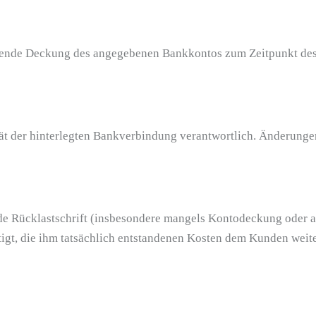
ichende Deckung des angegebenen Bankkontos zum Zeitpunkt des
tät der hinterlegten Bankverbindung verantwortlich. Änderungen
de Rücklastschrift (insbesondere mangels Kontodeckung oder a
htigt, die ihm tatsächlich entstandenen Kosten dem Kunden weit