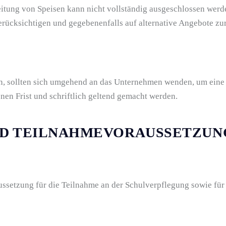
itung von Speisen kann nicht vollständig ausgeschlossen wer
erücksichtigen und gegebenenfalls auf alternative Angebote zu
, sollten sich umgehend an das Unternehmen wenden, um eine 
en Frist und schriftlich geltend gemacht werden.
ND TEILNAHMEVORAUSSETZUN
ssetzung für die Teilnahme an der Schulverpflegung sowie fü