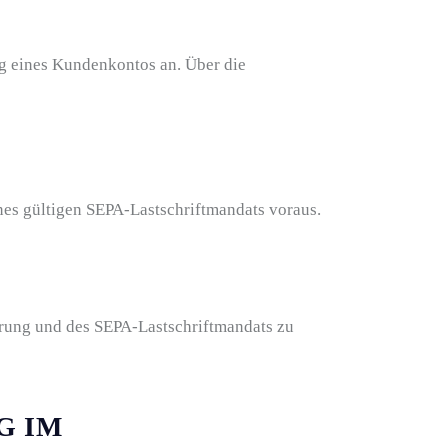
ng eines Kundenkontos an. Über die
nes gültigen SEPA-Lastschriftmandats voraus.
ierung und des SEPA-Lastschriftmandats zu
G IM