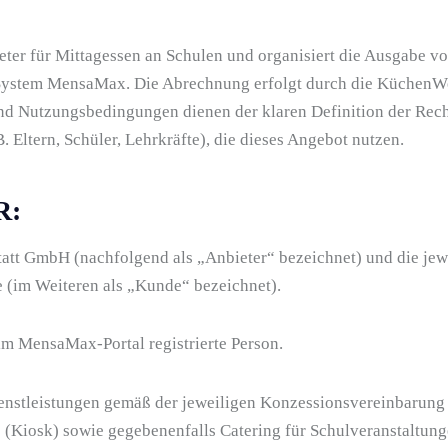
ter für Mittagessen an Schulen und organisiert die Ausgabe vo
s System MensaMax. Die Abrechnung erfolgt durch die KüchenWe
d Nutzungsbedingungen dienen der klaren Definition der Rech
ltern, Schüler, Lehrkräfte), die dieses Angebot nutzen.
R:
att GmbH (nachfolgend als „Anbieter“ bezeichnet) und die jew
 (im Weiteren als „Kunde“ bezeichnet).
 im MensaMax-Portal registrierte Person.
enstleistungen gemäß der jeweiligen Konzessionsvereinbarung 
 (Kiosk) sowie gegebenenfalls Catering für Schulveranstaltung