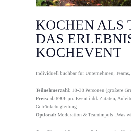
KOCHEN ALS
DAS ERLEBN
KOCHEVENT
Individuell buchbar für Unternehmen, Teams, 
Teilnehmerzahl:
10-30 Personen (großere Gr
Preis:
ab 890€ pro Event inkl. Zutaten, Anleit
Getränkebegleitung
Optional:
Moderation & Teamimpuls „Was wir