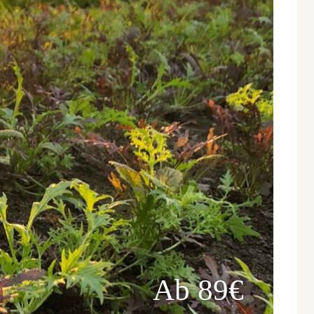
Ab 89€