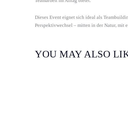
Teamarbeit im Alltag bietet.
Dieses Event eignet sich ideal als Teambuildi
Perspektivwechsel – mitten in der Natur, mit
YOU MAY ALSO LI