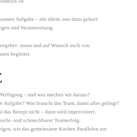
erdeich 50
samen Aufgabe – mit allem, was dazu gehort:
ngen und Verantwortung.
stgeber: innen und auf Wunsch auch von
nen begleitet.
E
 Verfügung – und was machen wir daraus?
 Aufgabe? Was braucht das Team, damit alles gelingt?
t das Rezept nicht – dann wird improvisiert.
t sicht- und schmeckbarer Teamerfolg.
igen, wie das gemeinsame Kochen Parallelen zur