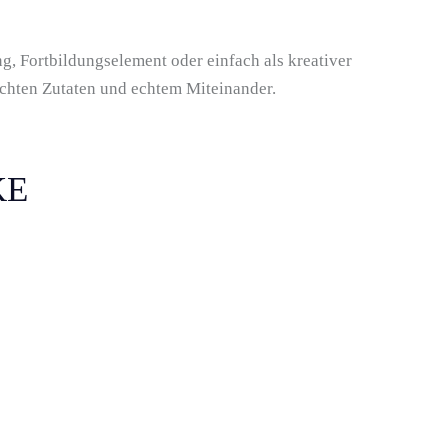
ng, Fortbildungselement oder einfach als kreativer
 echten Zutaten und echtem Miteinander.
KE