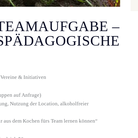
 TEAMAUFGABE –
ISPÄDAGOGISCHE
Vereine & Initiativen
uppen auf Anfrage)
ung, Nutzung der Location, alkoholfreier
 aus dem Kochen fürs Team lernen können“