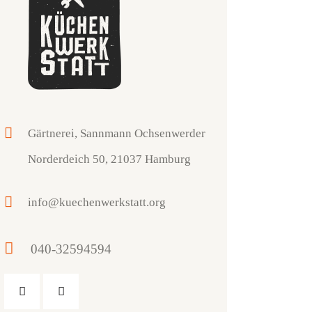
Gärtnerei, Sannmann Ochsenwerder
Norderdeich 50, 21037 Hamburg
info@kuechenwerkstatt.org
040-32594594