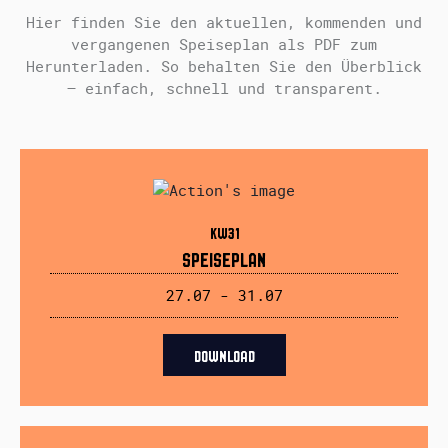
Hier finden Sie den aktuellen, kommenden und
vergangenen Speiseplan als PDF zum
Herunterladen. So behalten Sie den Überblick
– einfach, schnell und transparent.
KW31
SPEISEPLAN
27.07 - 31.07
DOWNLOAD